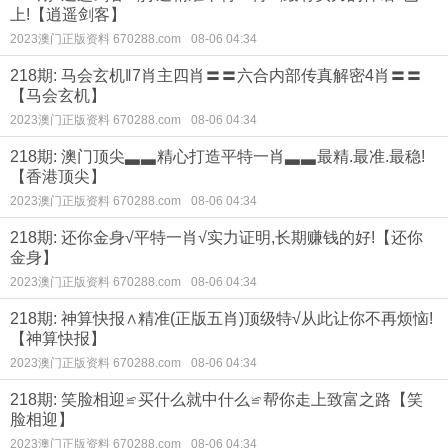
上!【逍遥剑客】
2023澳门正版资料 670288.com
08-06 04:34
218期: 马会玄机‖7肖主四肖〓〓六合内部传真解密4肖〓〓
【马会玄机】
2023澳门正版资料 670288.com
08-06 04:34
218期: 澳门顶尖▃▃精心打造平特一肖▃▃最精.最准.最稳!
【香港顶尖】
2023澳门正版资料 670288.com
08-06 04:34
218期: 还你金身√平特一肖√实力证明,长期赚钱的好!【还你
金身】
2023澳门正版资料 670288.com
08-06 04:34
218期: 神算快报∧精准(正版五肖)顶级特√从此让你不再烦恼!
【神算快报】
2023澳门正版资料 670288.com
08-06 04:34
218期: 笑脸相迎≌买什么就中什么≌帮你走上致富之路【笑
脸相迎】
2023澳门正版资料 670288.com
08-06 04:34