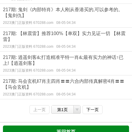
217期: 鬼剑《内部特肖》本人刚从香港买的,可以参考的。
【鬼剑仇】
2023澳门正版资料 670288.com
08-05 04:34
217期: 【林震雷】推荐100%【单双】实力见证一切 【林震
雷】
2023澳门正版资料 670288.com
08-05 04:34
217期: 逍遥剑客&;打造精准平特一肖&;最有实力的神话↑已
上!【逍遥剑客】
2023澳门正版资料 670288.com
08-05 04:34
217期: 马会玄机‖7肖主四肖〓〓六合内部传真解密4肖〓〓
【马会玄机】
2023澳门正版资料 670288.com
08-05 04:34
上一页
第1页
下一页
返回首页