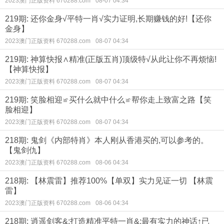
2023澳门正版资料 670288.com
08-07 04:34
219期: 还你金身√平特一肖√实力证明,长期赚钱的好!【还你
金身】
2023澳门正版资料 670288.com
08-07 04:34
219期: 神算快报∧精准(正版五肖)顶级特√从此让你不再烦恼!
【神算快报】
2023澳门正版资料 670288.com
08-07 04:34
219期: 笑脸相迎≌买什么就中什么≌帮你走上致富之路【笑
脸相迎】
2023澳门正版资料 670288.com
08-07 04:34
218期: 鬼剑《内部特肖》本人刚从香港买的,可以参考的。
【鬼剑仇】
2023澳门正版资料 670288.com
08-06 04:34
218期: 【林震雷】推荐100%【单双】实力见证一切 【林震
雷】
2023澳门正版资料 670288.com
08-06 04:34
218期: 逍遥剑客&;打造精准平特一肖&;最有实力的神话↑已