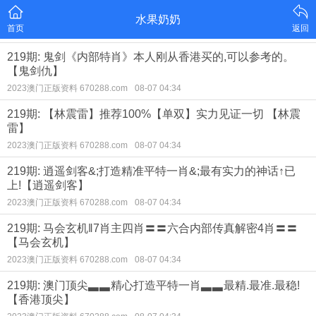
水果奶奶
首页
返回
219期: 鬼剑《内部特肖》本人刚从香港买的,可以参考的。
【鬼剑仇】
2023澳门正版资料 670288.com
08-07 04:34
219期: 【林震雷】推荐100%【单双】实力见证一切 【林震
雷】
2023澳门正版资料 670288.com
08-07 04:34
219期: 逍遥剑客&;打造精准平特一肖&;最有实力的神话↑已
上!【逍遥剑客】
2023澳门正版资料 670288.com
08-07 04:34
219期: 马会玄机‖7肖主四肖〓〓六合内部传真解密4肖〓〓
【马会玄机】
2023澳门正版资料 670288.com
08-07 04:34
219期: 澳门顶尖▃▃精心打造平特一肖▃▃最精.最准.最稳!
【香港顶尖】