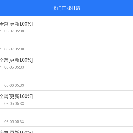
澳门正版挂牌
全篇[更新100%]
m
08-07 05:38
m
08-07 05:38
全篇[更新100%]
m
08-06 05:33
m
08-06 05:33
全篇[更新100%]
m
08-05 05:33
m
08-05 05:33
全篇[更新100%]